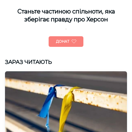
Cтаньте частиною спільноти, яка
зберігає правду про Херсон
ДОНАТ
ЗАРАЗ ЧИТАЮТЬ