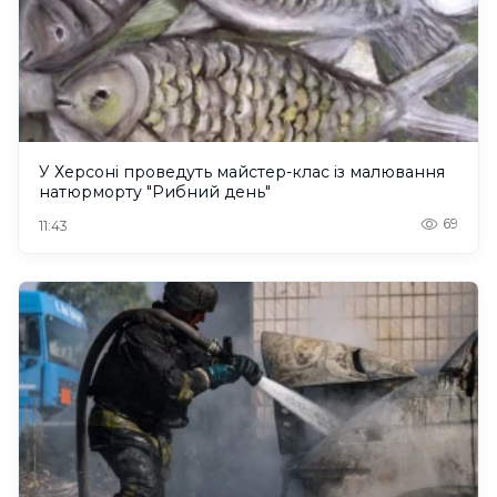
У Херсоні проведуть майстер-клас із малювання
натюрморту "Рибний день"
69
11:43