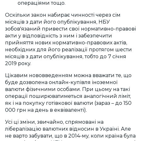
операціями тощо.
Оскільки закон набирає чинності через сім
місяців з дати його опублікування, НБУ
зобов'язаний привести свої нормативно-правові
акти у відповідність з ним і забезпечити
прийняття нових нормативно-правових актів,
необхідних для його реалізації протягом шести
місяців з дати опублікування, тобто до 7 січня
2019 року.
Цікавим нововведенням можна вважати те, що
буде дозволена онлайн-купівля іноземної
валюти фізичними особами. При цьому на такі
операції поширюватиметься аналогічний ліміт,
як і на покупку готівкової валюти (зараз – до 150
000 грн на день в еквіваленті).
Усі ці зміни, звичайно, спрямовані на
лібералізацію валютних відносин в Україні. Але
не варто забувати, що в 2014-му, коли країна була