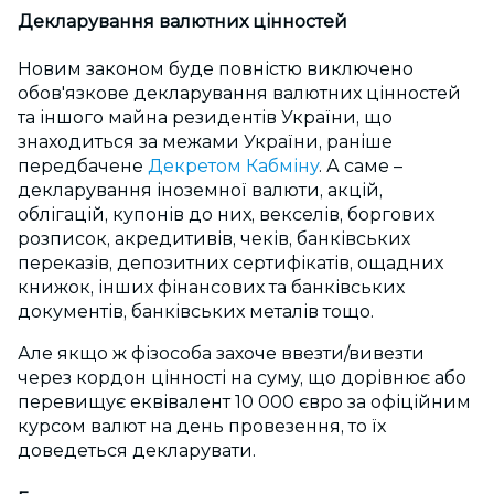
Декларування валютних цінностей
Новим законом буде повністю виключено
обов'язкове декларування валютних цінностей
та іншого майна резидентів України, що
знаходиться за межами України, раніше
передбачене
Декретом Кабміну
. А саме –
декларування іноземної валюти, акцій,
облігацій, купонів до них, векселів, боргових
розписок, акредитивів, чеків, банківських
переказів, депозитних сертифікатів, ощадних
книжок, інших фінансових та банківських
документів, банківських металів тощо.
Але якщо ж фізособа захоче ввезти/вивезти
через кордон цінності на суму, що дорівнює або
перевищує еквівалент 10 000 євро за офіційним
курсом валют на день провезення, то їх
доведеться декларувати.