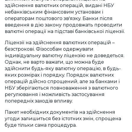
здійснення валютних операцій, видані НБУ
небанківським фінансовим установам і
операторам поштового зв'язку. Банки після
введення в дію закону продовжать проводити
валютні операції на підставі банківської ліцензії.
Ліцензії на здійснення валютних операцій –
безстрокові. Фізособам одержувати
індивідуальну валютну ліцензію не доведеться.
Однак, не варто важати, що можна буде
здійснити будь-яку валютну операцію, в будь-
яких розмірах і порядку. Порядок валютних
операцій дійсно спрощений, але за банками і
НБУ зберігаються повноваження з валютного
регулювання і можливість застосування
попередніх заходів впливу.
Пакет необхідних документів на здійснення
угоди залишиться без істотних змін, спрощена
буде тільки сама процедура.