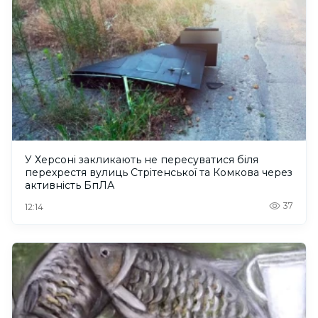
У Херсоні закликають не пересуватися біля
перехрестя вулиць Стрітенської та Комкова через
активність БпЛА
37
12:14