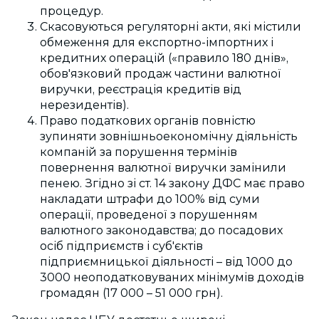
процедур.
Скасовуються регуляторні акти, які містили
обмеження для експортно-імпортних і
кредитних операцій («правило 180 днів»,
обов'язковий продаж частини валютної
виручки, реєстрація кредитів від
нерезидентів).
Право податкових органів повністю
зупиняти зовнішньоекономічну діяльність
компаній за порушення термінів
повернення валютної виручки замінили
пенею. Згідно зі ст. 14 закону ДФС має право
накладати штрафи до 100% від суми
операції, проведеної з порушенням
валютного законодавства; до посадових
осіб підприємств і суб'єктів
підприємницької діяльності – від 1000 до
3000 неоподатковуваних мінімумів доходів
громадян (17 000 – 51 000 грн).