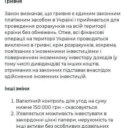
Гривня
Закон визначає, що гривня є єдиним законним
платіжним засобом в Україні і приймається для
проведення розрахунків на всій території
країни без обмежень. Отже, всі фінансові
операції на території України проводяться
виключно в гривні, крім розрахунків, зокрема,
пов'язаних з іноземними інвестиціями і
поверненням іноземному інвестору доходів (у
тому числі дивідендів) та інших коштів,
отриманих на законних підставах внаслідок
здійснення іноземних інвестицій.
Інші зміни
Валютний контроль для угод на суму
нижче 150 000 грн – скасовується.
З'являється можливість інвестувати в
закордонні цінні папери, нерухомість та
інші активи без особливих дозвільних