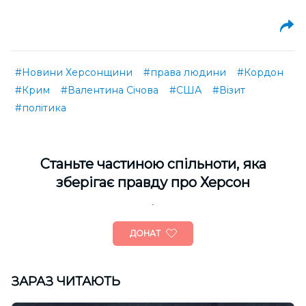
#Новини Херсонщини
#права людини
#Кордон
#Крим
#Валентина Січова
#США
#Візит
#політика
Cтаньте частиною спільноти, яка
зберігає правду про Херсон
ДОНАТ
ЗАРАЗ ЧИТАЮТЬ