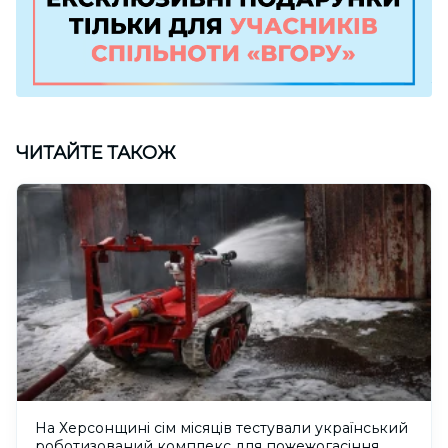
ЧИТАЙТЕ ТАКОЖ
На Херсонщині сім місяців тестували український
роботизований комплекс для пожежогасіння