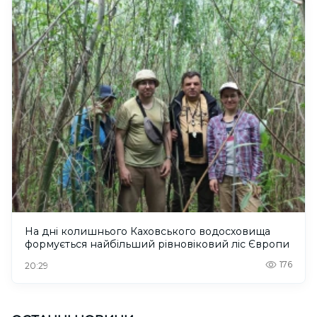
На дні колишнього Каховського водосховища
формується найбільший рівновіковий ліс Європи
176
20:29