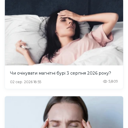
Чи очікувати магнітні бурі 3 серпня 2026 року?
5,809
02 сер. 2026 18:55