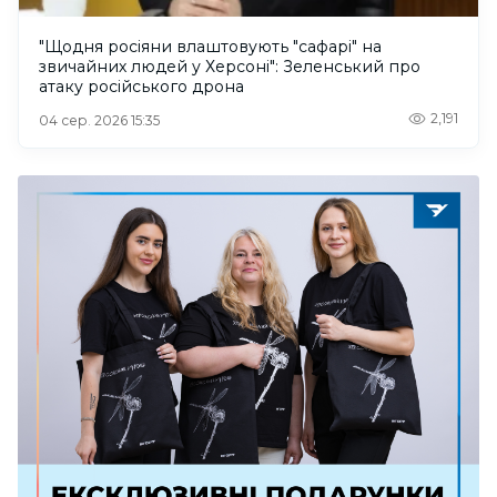
"Щодня росіяни влаштовують "сафарі" на
звичайних людей у Херсоні": Зеленський про
атаку російського дрона
2,191
04 сер. 2026 15:35