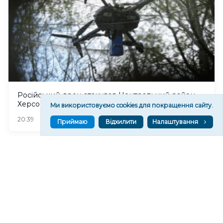
Російський дрон атакував Центральний район
Херсона: поранено чоловіка
Ми використовуємо cookies для покращення сайту.
51
20:39
Приймаю
Відхилити
Налаштування