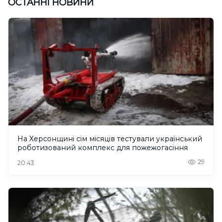
ОСТАННІ НОВИНИ
На Херсонщині сім місяців тестували український
роботизований комплекс для пожежогасіння
29
20:43