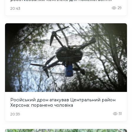
29
20:43
Російський дрон атакував Центральний район
Херсона: поранено чоловіка
51
20:39