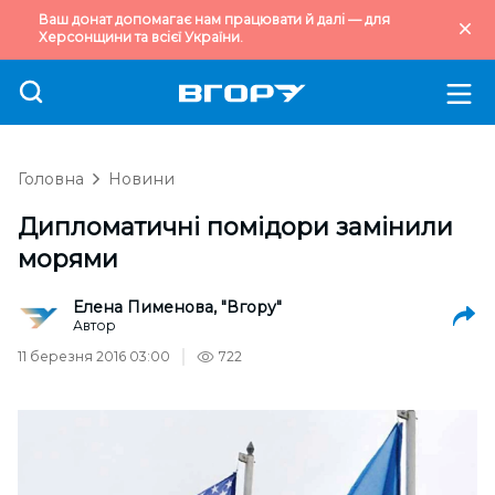
Ваш донат допомагає нам працювати й далі — для
Херсонщини та всієї України.
Головна
Новини
Дипломатичні помідори замінили
морями
Елена Пименова, "Вгору"
Автор
11 березня 2016 03:00
722