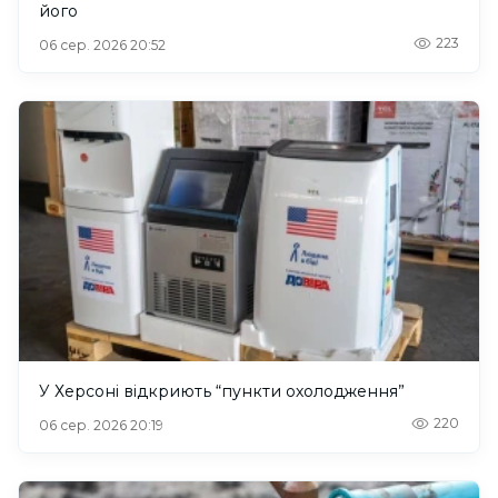
його
223
06 сер. 2026 20:52
У Херсоні відкриють “пункти охолодження”
220
06 сер. 2026 20:19