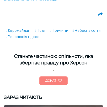
#Євромайдан
#Події
#Причини
#Небесна сотня
#Революція гідності
Cтаньте частиною спільноти, яка
зберігає правду про Херсон
ДОНАТ
ЗАРАЗ ЧИТАЮТЬ