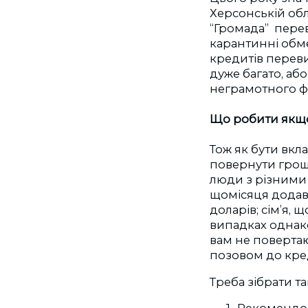
Херсонській обла
“Громада” перев
карантинні об
кредитів переви
дуже багато, або
неграмотного ф
Що робити якщо 
Тож як бути вкл
повернути гроші
люди з різними 
щомісяця додавал
доларів; сім’я, 
випадках однако
вам не повертаю
позовом до кред
Треба зібрати т