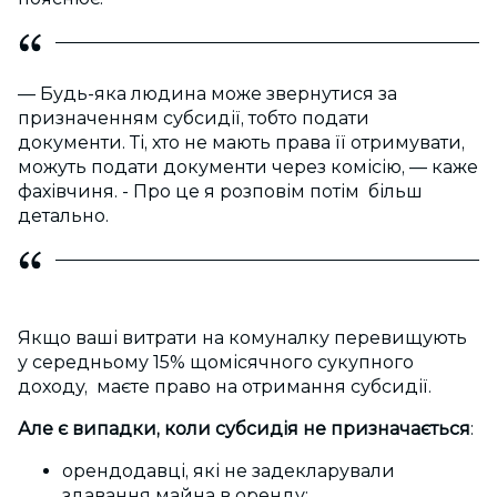
— Будь-яка людина може звернутися за
призначенням субсидії, тобто подати
документи. Ті, хто не мають права її отримувати,
можуть подати документи через комісію, — каже
фахівчиня. - Про це я розповім потім більш
детально.
Якщо ваші витрати на комуналку перевищують
у середньому 15% щомісячного сукупного
доходу, маєте право на отримання субсидії.
Але є випадки, коли субсидія не призначається
:
орендодавці, які не задекларували
здавання майна в оренду;