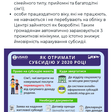
сімейного типу,
прийомні
та багатодітні
сім'ї);
особи працездатного віку, які не працюють,
не навчаються і не перебувають на обліку в
Центрі зайнятості як безробітні. Таким
громадянам автоматично зараховується 3
прожиткові мінімуми, що істотно знижує
ймовірність нарахування субсидії.