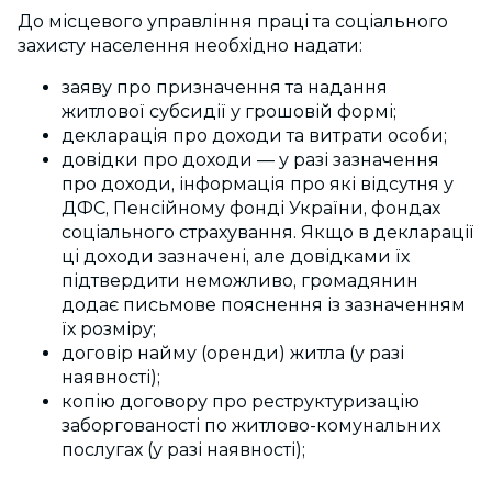
До місцевого управління праці та соціального
захисту населення необхідно надати:
заяву про призначення та надання
житлової субсидії у грошовій формі;
декларація про доходи та витрати особи;
довідки про доходи — у разі зазначення
про доходи, інформація про які відсутня у
ДФС, Пенсійному фонді України, фондах
соціального страхування. Якщо в декларації
ці доходи зазначені, але довідками їх
підтвердити неможливо, громадянин
додає письмове пояснення із зазначенням
їх розміру;
договір найму (оренди) житла (у разі
наявності);
копію договору про реструктуризацію
заборгованості по
житлово-комунальних
послугах (у разі наявності);