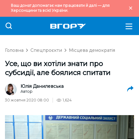
Ваш донат допомагає нам працювати й далі — для
Херсонщини та всієї України.
Головна
Спецпроєкти
Місцева демократія
Усе, що ви хотіли знати про
субсидії, але боялися спитати
Юлія Данилевська
Автор
30 жовтня 2020 08:00
1,624