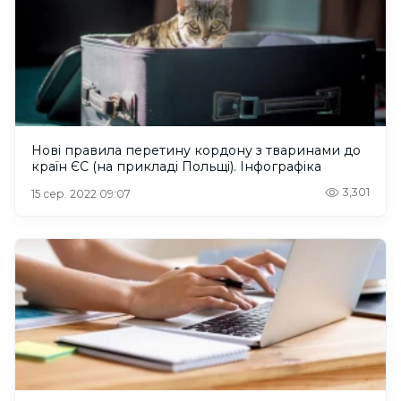
Нові правила перетину кордону з тваринами до
країн ЄС (на прикладі Польщі). Інфографіка
3,301
15 сер. 2022 09:07