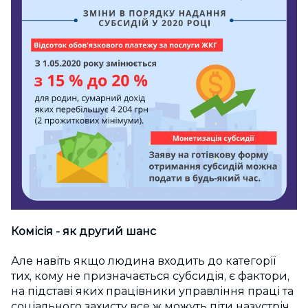
Комісія - як другий шанс
Але навіть якщо людина входить до категорії
тих, кому не призначається субсидія, є фактори,
на підставі яких працівники управління праці та
соціального захисту все ж можуть піти назустріч