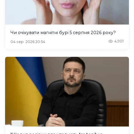
Чи очікувати магнітні бурі 5 серпня 2026 року?
4,901
04 сер. 2026 20:54