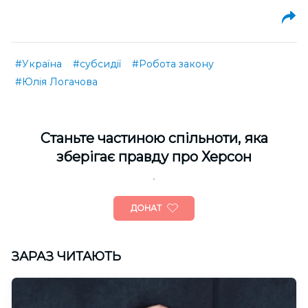
#Україна
#субсидії
#Робота закону
#Юлія Логачова
Cтаньте частиною спільноти, яка
зберігає правду про Херсон
ДОНАТ
ЗАРАЗ ЧИТАЮТЬ