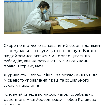
Скоро почнеться опалювальний сезон, платіжки
за комунальні послуги суттєво зростуть. Багато
людей замислюються, чи не звернутися по
субсидію, але не розуміють, чи мають вони
право її отримувати.
Журналісти “Вгору” пішли за роз'ясненнями до
місцевого управління праці та соціального
захисту населення.
Головний спеціаліст-інформатор Корабельної
районної в місті Херсоні ради Любов Кулакова
пояснює: