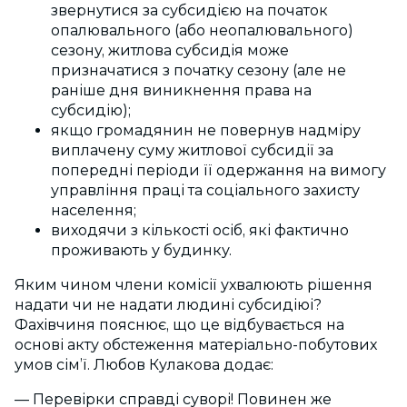
звернутися за субсидією на початок
опалювального (або неопалювального)
сезону, житлова субсидія може
призначатися з початку сезону (але не
раніше дня виникнення права на
субсидію);
якщо громадянин не повернув надміру
виплачену суму житлової субсидії за
попередні періоди її одержання на вимогу
управління праці та соціального захисту
населення;
виходячи з кількості осіб, які фактично
проживають у будинку.
Яким чином члени комісії ухвалюють рішення
надати чи не надати людині субсидіюі?
Фахівчиня пояснює, що це відбувається на
основі акту обстеження матеріально-побутових
умов сім’ї. Любов Кулакова додає:
— Перевірки справді суворі! Повинен же