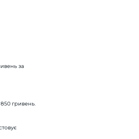
ривень за
850 гривень.
стовує