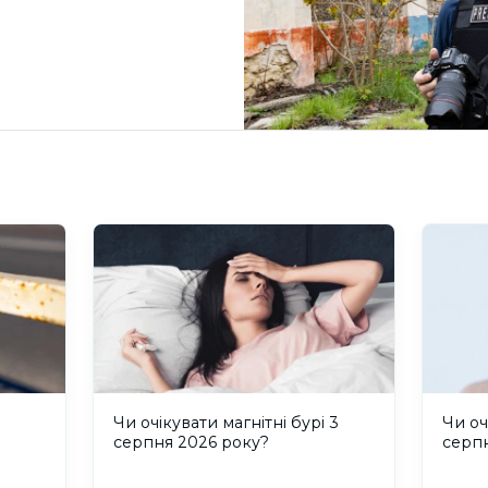
и
Чи очікувати магнітні бурі 3
Чи оч
серпня 2026 року?
серп