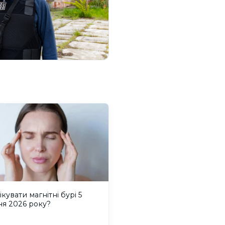
ікувати магнітні бурі 5
ня 2026 року?