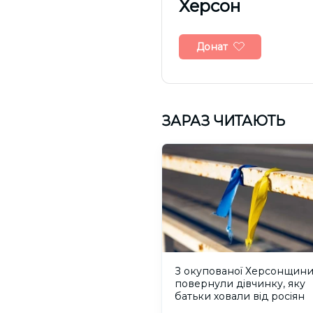
Херсон
Донат
ЗАРАЗ ЧИТАЮТЬ
З окупованої Херсонщин
повернули дівчинку, яку
батьки ховали від росіян