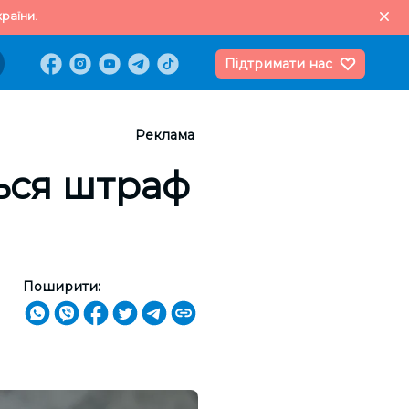
раїни.
Підтримати нас
Реклама
ься штраф
Поширити: