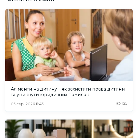
Аліменти на дитину – як захистити права дитини
та уникнути юридичних помилок
125
05 сер. 2026 11:43