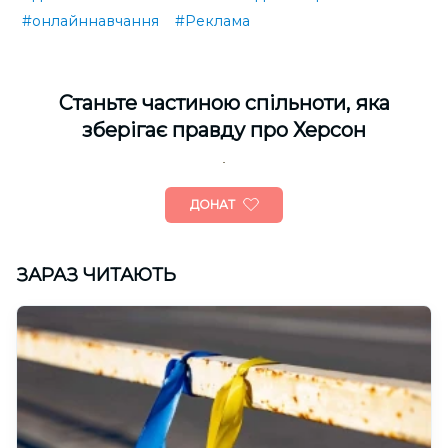
#онлайннавчання
#Реклама
Cтаньте частиною спільноти, яка
зберігає правду про Херсон
ДОНАТ
ЗАРАЗ ЧИТАЮТЬ