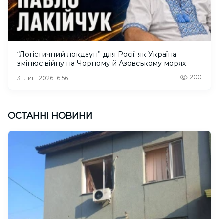
“Логістичний локдаун” для Росії: як Україна
змінює війну на Чорному й Азовському морях
200
31 лип. 2026 16:56
ОСТАННІ НОВИНИ