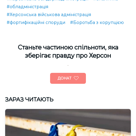
#обладміністрація
#Херсонська військова адміністрація
#фортифікаційні споруди
#Боротьба з корупцією
Cтаньте частиною спільноти, яка
зберігає правду про Херсон
ДОНАТ
ЗАРАЗ ЧИТАЮТЬ