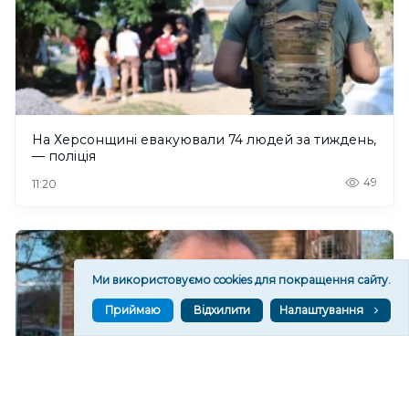
На Херсонщині евакуювали 74 людей за тиждень,
— поліція
49
11:20
Ми використовуємо cookies для покращення сайту.
Приймаю
Відхилити
Налаштування