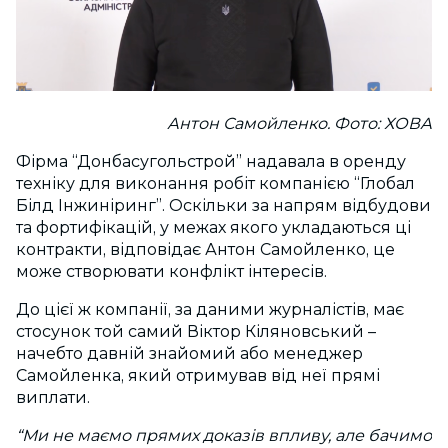
Антон Самойленко. Фото: ХОВА
Фірма “Донбасугольстрой” надавала в оренду
техніку для виконання робіт компанією “Глобал
Білд Інжиніринг”. Оскільки за напрям відбудови
та фортифікацій, у межах якого укладаються ці
контракти, відповідає Антон Самойленко, це
може створювати конфлікт інтересів.
До цієї ж компанії, за даними журналістів, має
стосунок той самий Віктор Кіляновський –
начебто давній знайомий або менеджер
Самойленка, який отримував від неї прямі
виплати.
“Ми не маємо прямих доказів впливу, але бачимо