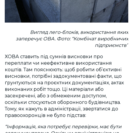
Вигляд лего-блоків, використання яких
заперечує ОВА. Фото: “Комбінат виробничих
підприємств”
ХОВА ставить під сумнів висновки про
переплати чи неефективне використання
коштів. Там пояснюють: щоб робити об’єктивні
висновки, потрібні задокументовані факти, що
ґрунтуються на проєктних документаціях, актах
виконаних робіт тощо. Ці матеріали або
засекречені, або з обмеженим доступом,
оскільки стосуються оборонного будівництва.
Тому, як кажуть в адміністрації, звертатися до
правоохоронців не було підстав:
“Інформація, яка потребує перевірки, має бути