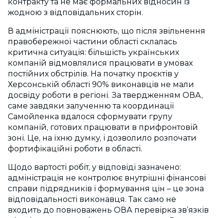
контракту та не має формальних відносин із
жодною з відповідальних сторін.
В адміністрації пояснюють, що після звільнення
правобережної частини області склалась
критична ситуація: більшість українських
компаній відмовлялися працювати в умовах
постійних обстрілів. На початку проєктів у
Херсонській області 90% виконавців не мали
досвіду роботи в регіоні. За твердженням ОВА,
саме завдяки залученню та координації
Самойленка вдалося сформувати групу
компаній, готових працювати в прифронтовій
зоні. Це, на їхню думку, і дозволило розпочати
фортифікаційні роботи в області.
Щодо вартості робіт, у відповіді зазначено:
адміністрація не контролює внутрішні фінансові
справи підрядників і формування цін – це зона
відповідальності виконавця. Так само не
входить до повноважень ОВА перевірка зв’язків