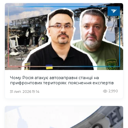
Чому Росія атакує автозаправні станції на
прифронтових територіях: пояснення експертів
2,990
31 лип. 2026 19:14