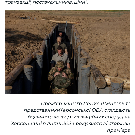
транзакції, постачальників, ціни”.
Премʼєр-міністр Денис Шмигаль та
представникиХерсонської ОВА оглядають
будівництво фортифікаційних споруд на
Херсонщині в липні 2024 року. Фото зі сторінки
премʼєра