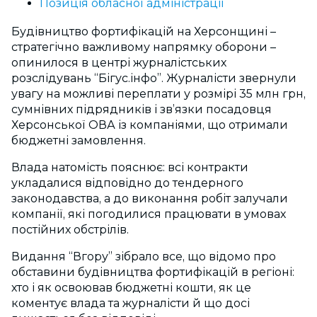
Позиція обласної адміністрації
Будівництво фортифікацій на Херсонщині –
стратегічно важливому напрямку оборони –
опинилося в центрі журналістських
розслідувань “Бігус.інфо”. Журналісти звернули
увагу на можливі переплати у розмірі 35 млн грн,
сумнівних підрядників і зв’язки посадовця
Херсонської ОВА із компаніями, що отримали
бюджетні замовлення.
Влада натомість пояснює: всі контракти
укладалися відповідно до тендерного
законодавства, а до виконання робіт залучали
компанії, які погодилися працювати в умовах
постійних обстрілів.
Видання “Вгору” зібрало все, що відомо про
обставини будівництва фортифікацій в регіоні:
хто і як освоював бюджетні кошти, як це
коментує влада та журналісти й що досі