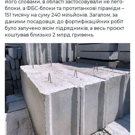
його словами, в області застосовували не лего-
блоки, а ФБС-блоки та протитанкові піраміди –
151 тисячу на суму 240 мільйонів. Загалом, за
даними посадовця, до фортифікаційних робіт
було залучено вісім підрядників, а весь проєкт
коштував близько 2 млрд гривень.