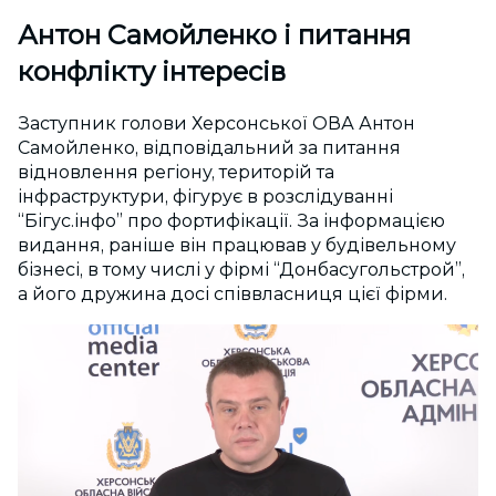
Антон Самойленко і питання
конфлікту інтересів
Заступник голови Херсонської ОВА Антон
Самойленко, відповідальний за питання
відновлення регіону, територій та
інфраструктури, фігурує в розслідуванні
“Бігус.інфо” про фортифікації. За інформацією
видання, раніше він працював у будівельному
бізнесі, в тому числі у фірмі “Донбасугольстрой”,
а його дружина досі співвласниця цієї фірми.