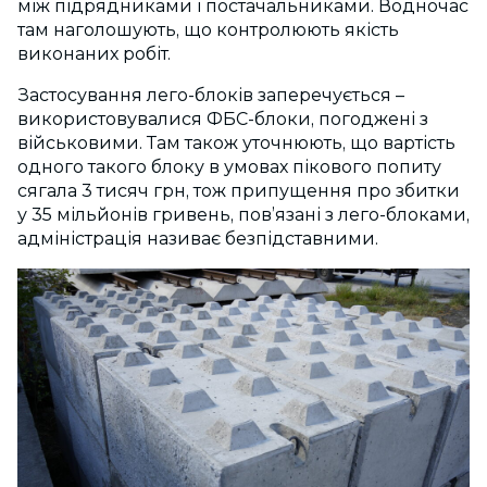
між підрядниками і постачальниками. Водночас
там наголошують, що контролюють якість
виконаних робіт.
Застосування лего-блоків заперечується –
використовувалися ФБС-блоки, погоджені з
військовими. Там також уточнюють, що вартість
одного такого блоку в умовах пікового попиту
сягала 3 тисяч грн, тож припущення про збитки
у 35 мільйонів гривень, пов’язані з лего-блоками,
адміністрація називає безпідставними.