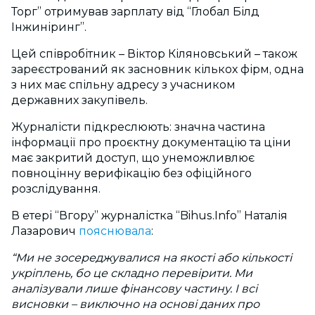
Торг” отримував зарплату від “Глобал Білд
Інжиніринг”.
Цей співробітник – Віктор Кіляновський – також
зареєстрований як засновник кількох фірм, одна
з них має спільну адресу з учасником
державних закупівель.
Журналісти підкреслюють: значна частина
інформації про проєктну документацію та ціни
має закритий доступ, що унеможливлює
повноцінну верифікацію без офіційного
розслідування.
В етері “Вгору” журналістка “Bihus.Info” Наталія
Лазарович
пояснювала
:
“Ми не зосереджувалися на якості або кількості
укріплень, бо це складно перевірити. Ми
аналізували лише фінансову частину. І всі
висновки – виключно на основі даних про