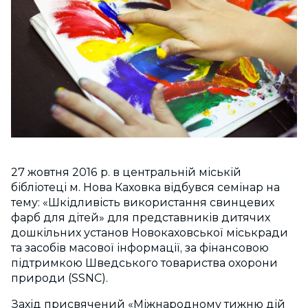
27 жовтня 2016 р. в центральній міській
бібліотеці м. Нова Каховка відбувся семінар на
тему: «Шкідливість використання свинцевих
фарб для дітей» для представників дитячих
дошкільних установ Новокаховської міськради
та засобів масової інформації, за фінансовою
підтримкою Шведського товариства охорони
природи (SSNC).
Захід присвячений «Міжнародному тижню дій