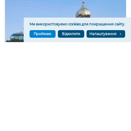
Ми використовуємо cookies для покращення сайту.
Приймаю
Відхилити
Налаштування
Російські військові пошкодили Покровський
храм у Станіславі на Херсонщині
211
07 сер. 2026 20:37