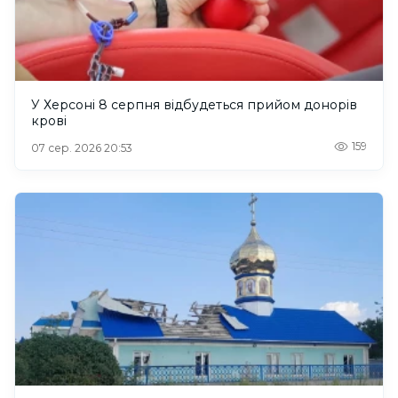
У Херсоні 8 серпня відбудеться прийом донорів
крові
159
07 сер. 2026 20:53