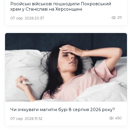
Російські військові пошкодили Покровський
храм у Станіславі на Херсонщині
211
07 сер. 2026 20:37
Чи очікувати магнітні бурі 8 серпня 2026 року?
450
07 сер. 2026 19:52