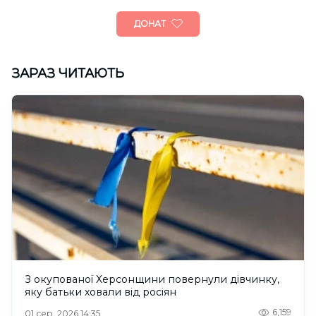
ДОНАТ
ЗАРАЗ ЧИТАЮТЬ
З окупованої Херсонщини повернули дівчинку,
яку батьки ховали від росіян
6,159
01 сер. 2026 14:35