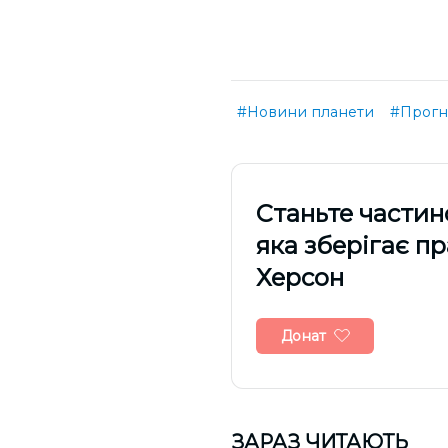
#Новини планети
#Прогн
Cтаньте частин
яка зберігає п
Херсон
Донат
ЗАРАЗ ЧИТАЮТЬ