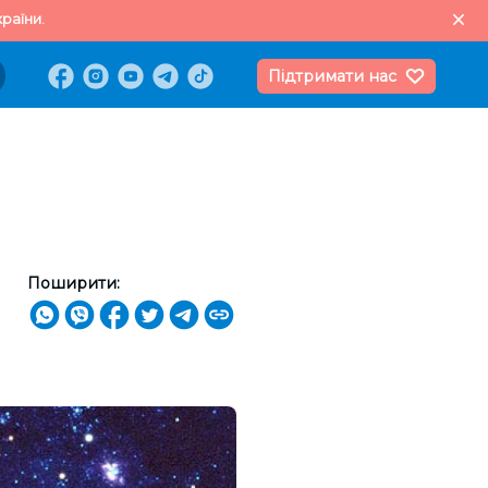
раїни.
Підтримати нас
Поширити: