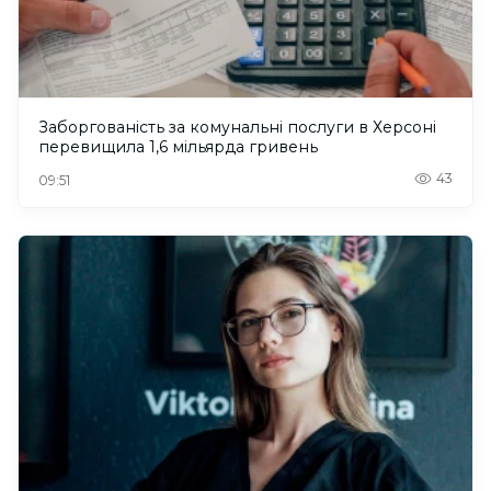
Заборгованість за комунальні послуги в Херсоні
перевищила 1,6 мільярда гривень
43
09:51