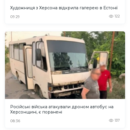
Художниця з Херсона відкрила галерею в Естонії
122
09:29
Російські війська атакували дроном автобус на
Херсонщині, є поранені
137
08:36