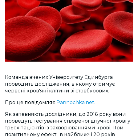
Команда вчених Університету Единбурга
проводить дослідження, в якому отримує
червоні кров'яні клітини зі стовбурових.
Про це повідомляє
Pannochka.net.
Як запевняють дослідники, до 2016 року вони
проведуть тестування створеної штучної крові у
трьох пацієнтів із захворюваннями крові. При
позитивному ефекті, в найближчі 20 років