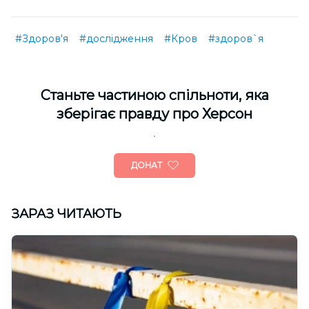
#Здоров'я
#дослідження
#Кров
#здоров`я
Cтаньте частиною спільноти, яка
зберігає правду про Херсон
ДОНАТ
ЗАРАЗ ЧИТАЮТЬ