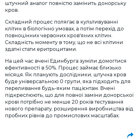
штучний аналог повністю замінить донорську
кров.
Складний процес полягає в культивуванні
клітин в біологічно умовах, а потім перехід до
повноцінних червоних кров'яних клітин.
Складність моменту в тому, що не всі клітини
здатні стати еритроцитами.
На цей час вчені Единбурга зуміли домогтися
ефективності в 50%. Процес займає близько
місяця. Як планують дослідники, штучна кров
буде універсальною 0 групи, яка підходить для
переливання будь-яким пацієнтам. Вчені
підкреслюють, що для повної заміни донорської
крові потрібно не менше 20 років тестування
нового препарату, розширення виробництва від
пробних рівнів до промислових масштабах.