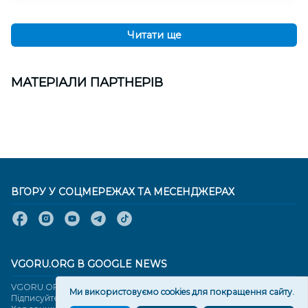
Читати ще
МАТЕРІАЛИ ПАРТНЕРІВ
ВГОРУ У СОЦМЕРЕЖАХ ТА МЕСЕНДЖЕРАХ
VGORU.ORG В GOOGLE NEWS
VGORU.ORG в GOOGLE NEWS
Ми використовуємо cookies для покращення сайту.
Підписуйтеся, щоб знати останні новини Херсона та