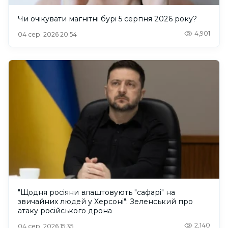
Чи очікувати магнітні бурі 5 серпня 2026 року?
4,901
04 сер. 2026 20:54
"Щодня росіяни влаштовують "сафарі" на
звичайних людей у Херсоні": Зеленський про
атаку російського дрона
2,140
04 сер. 2026 15:35