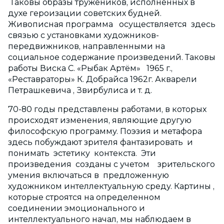
Таковы образы тружеников, исполненных в
духе героизации советских будней.
Живописная программа осуществляется здесь
связью с установками художников-
передвижников, направленными на
социальное содержание произведений. Таковы
работы Виска С. «Рыбак Артём» 1965 г.,
«Реставраторы» К. Добрайса 1962г. Акварели
Петрашкевича , Звирбулиса и т. д.
70-80 годы представлены работами, в которых
происходят изменения, являющие другую
философскую программу. Поэзия и метафора
здесь побуждают зрителя фантазировать и
понимать эстетику контекста. Эти
произведения созданы с учетом зрительского
умения включаться в предложенную
художником интеллектуальную среду. Картины ,
которые строятся на определенном
соединении эмоционального и
интеллектуального начал, мы наблюдаем в