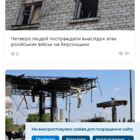
Четверо людей постраждали внаслідок атак
російських військ на Херсонщині
39
18:12
Ми використовуємо cookies для покращення сайту.
Приймаю
Відхилити
Налаштування