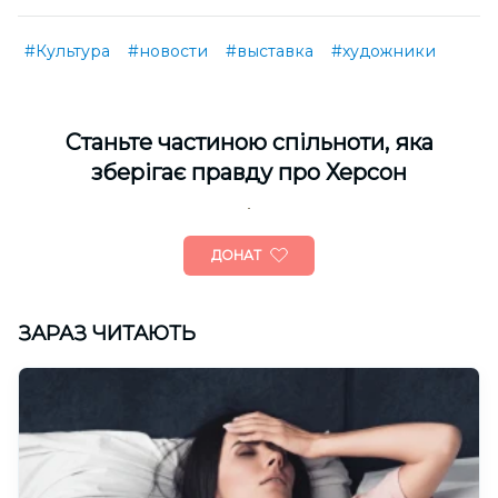
#Культура
#новости
#выставка
#художники
Cтаньте частиною спільноти, яка
зберігає правду про Херсон
ДОНАТ
ЗАРАЗ ЧИТАЮТЬ