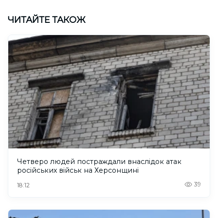
ЧИТАЙТЕ ТАКОЖ
Четверо людей постраждали внаслідок атак
російських військ на Херсонщині
39
18:12