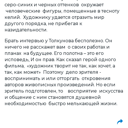
серо-синих и черных оттенков окружает
человеческие фигуры, помещенные в тесноту
келий. Художнику удается отразить мир
другого порядка, не прибегая к
назидательности.
Брать интервью у Толкунова бесполезно. Он
ничего не расскажет вам о своих работах и
планах на будущее. Его полотна – это его
исповедь
.
И он прав. Как сказал герой одного
фильма, «художник творит не так, как хочет, а
так, как может» Поэтому дело зрителя -
воспринимать и или отторгать откровения
авторов живописных произведений. Но если
зритель подготовлен, то восприятие искусства
и общение с ним становятся душевной
необходимостью быстро мелькающей жизни.