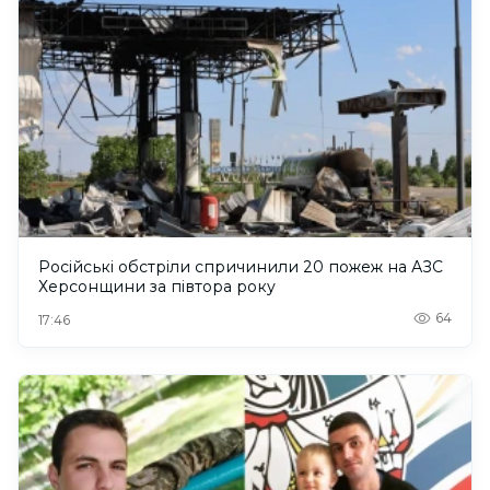
Російські обстріли спричинили 20 пожеж на АЗС
Херсонщини за півтора року
64
17:46