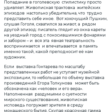
Попадание в гоголевскую стилистику просто
удивляет. Живописная трактовка житейских
эпизодов настолько убедительна, что трудно
представить себе иное. Вот хохочущий Пушкин,
слушая Гоголя, схватился за живот, а рядом
другой эпизод: писатель глядит из окна кареты
на уездный город с покосившимися фонарями
и забором – и вся эта явная театральность
воспринимается и впечатывается в память
именно такой, какой преподносит её нам
художник.
Если выставка Гонтарева по масштабу
представленных работ не уступает музейной
экспозиции, то небольшая по объёму выставка
произведений Егора Толкунова может быть
обозначена как «человек и его вера».
Наполненная раздумьями о суетности
мирского существования, живописная
исповедь погружает зрителя в среду
монашеского бытия. Скупая красочная гамма