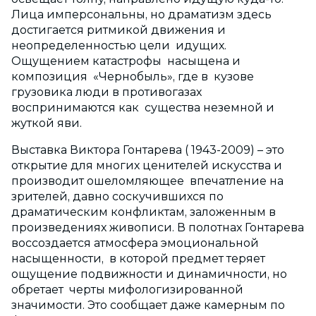
Лица имперсональны, но драматизм здесь
достигается ритмикой движения и
неопределенностью цели идущих.
Ощущением катастрофы насыщена и
композиция «Чернобыль», где в кузове
грузовика люди в противогазах
воспринимаются как существа неземной и
жуткой яви.
Выставка Виктора Гонтарева ( 1943-2009) – это
открытие для многих ценителей искусства и
производит ошеломляющее впечатление на
зрителей, давно соскучившихся по
драматическим конфликтам, заложенным в
произведениях живописи. В полотнах Гонтарева
воссоздается атмосфера эмоциональной
насыщенности, в которой предмет теряет
ощущение подвижности и динамичности, но
обретает черты мифологизированной
значимости. Это сообщает даже камерным по