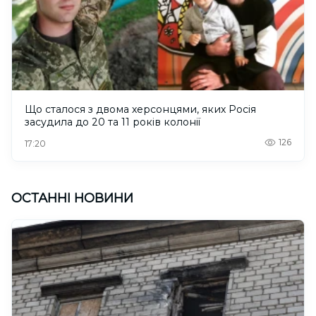
Що сталося з двома херсонцями, яких Росія
засудила до 20 та 11 років колонії
126
17:20
ОСТАННІ НОВИНИ