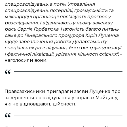
спецрозслідувань, а потім Управління
спецрозслідувань, потерпілі, громадськість та
міжнародні організації пов’язують прогрес у
розслідуванні. І відзначають у ньому важливу
роль Сергія Горбатюка. Натомість багато питань
саме до Генерального прокурора Юрія Луценка
щодо забезпечення роботи Департаменту
спеціальних розслідувань, його реструктуризації
і фактичної ліквідації, урізання кількості слідчих",
–
наголосили вони.
Правозахисники пригадали заяви Луценка про
завершення розслідування у справах Майдану,
які не відповідають дійсності.