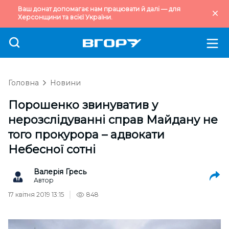
Ваш донат допомагає нам працювати й далі — для
Херсонщини та всієї України.
Головна
Новини
Порошенко звинуватив у
нерозслідуванні справ Майдану не
того прокурора – адвокати
Небесної сотні
Валерія Гресь
Автор
17 квітня 2019 13:15
848