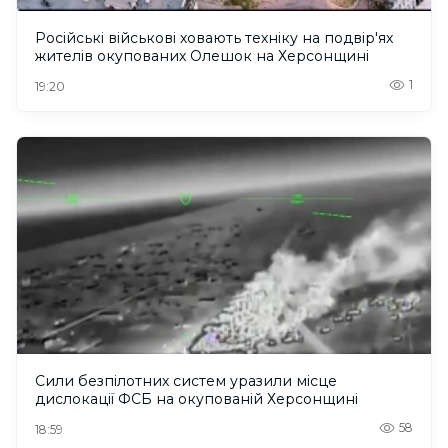
Російські військові ховають техніку на подвір'ях
жителів окупованих Олешок на Херсонщині
1
19:20
Сили безпілотних систем уразили місце
дислокації ФСБ на окупованій Херсонщині
58
18:59