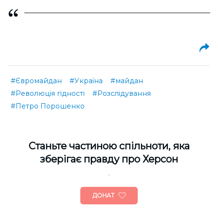
#Євромайдан
#Україна
#майдан
#Революція гідності
#Розслідування
#Петро Порошенко
Cтаньте частиною спільноти, яка
зберігає правду про Херсон
ДОНАТ