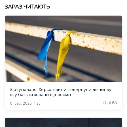
ЗАРАЗ ЧИТАЮТЬ
З окупованої Херсонщини повернули дівчинку,
яку батьки ховали від росіян
6,150
01 сер. 2026 14:35