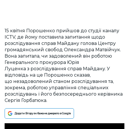
15 квітня Порошенко прийшов до студії каналу
ICTV, де йому поставила запитання щодо
розслідування справ Майдану голова Центру
громадянський свобод Олександра Матвійчук.
Вона запитала, чи задоволений він роботою
Генерального прокурора Юрія
Луценка з розслідування справ Майдану. У
відповідь на це Порошенко сказав,
що незадоволений станом розслідування та,
зокрема, роботою управління спеціальних
розслідувань і його безпосереднього керівника
Сергія Горбатюка.
Додати Вгору як бажане джерело в Google