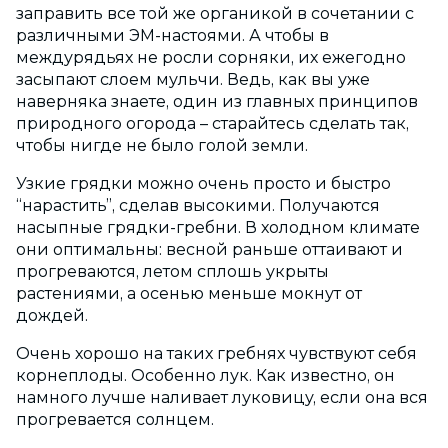
заправить все той же органикой в сочетании с
различными ЭМ-настоями. А чтобы в
междурядьях не росли сорняки, их ежегодно
засыпают слоем мульчи. Ведь, как вы уже
наверняка знаете, один из главных принципов
природного огорода – старайтесь сделать так,
чтобы нигде не было голой земли.
Узкие грядки можно очень просто и быстро
“нарастить”, сделав высокими. Получаются
насыпные грядки-гребни. В холодном климате
они оптимальны: весной раньше оттаивают и
прогреваются, летом сплошь укрыты
растениями, а осенью меньше мокнут от
дождей.
Очень хорошо на таких гребнях чувствуют себя
корнеплоды. Особенно лук. Как известно, он
намного лучше наливает луковицу, если она вся
прогревается солнцем.