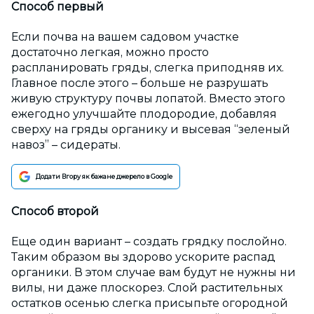
Способ первый
Если почва на вашем садовом участке
достаточно легкая, можно просто
распланировать гряды, слегка приподняв их.
Главное после этого – больше не разрушать
живую структуру почвы лопатой. Вместо этого
ежегодно улучшайте плодородие, добавляя
сверху на гряды органику и высевая “зеленый
навоз” – сидераты.
Додати Вгору як бажане джерело в Google
Способ второй
Еще один вариант – создать грядку послойно.
Таким образом вы здорово ускорите распад
органики. В этом случае вам будут не нужны ни
вилы, ни даже плоскорез. Слой растительных
остатков осенью слегка присыпьте огородной