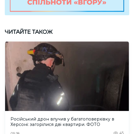
ЧИТАЙТЕ ТАКОЖ
Російський дрон влучив у багатоповерхівку в
Херсоні: загорілися дві квартири. ФОТО
45
09:18