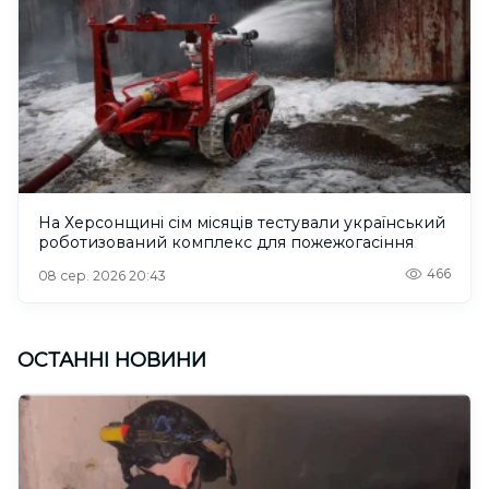
На Херсонщині сім місяців тестували український
роботизований комплекс для пожежогасіння
466
08 сер. 2026 20:43
ОСТАННІ НОВИНИ