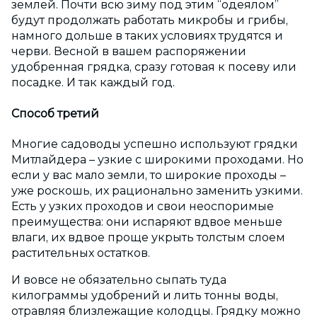
землей. Почти всю зиму под этим “одеялом”
будут продолжать работать микробы и грибы,
намного дольше в таких условиях трудятся и
черви. Весной в вашем распоряжении
удобренная грядка, сразу готовая к посеву или
посадке. И так каждый год.
Способ третий
Многие садоводы успешно используют грядки
Митлайдера – узкие с широкими проходами. Но
если у вас мало земли, то широкие проходы –
уже роскошь, их рационально заменить узкими.
Есть у узких проходов и свои неоспоримые
преимущества: они испаряют вдвое меньше
влаги, их вдвое проще укрыть толстым слоем
растительных остатков.
И вовсе не обязательно сыпать туда
килограммы удобрений и лить тонны воды,
отравляя близлежащие колодцы. Грядку можно