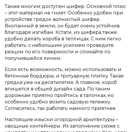
Также многим доступен шифер. Основной плюс
– этот материал не гниет. Особенно удобен при
устройстве грядок волнистый шифер.
Вкопанный в землю, он будет очень устойчив
благодаря изгибам. Кстати, из шифера также
удобно делать короба в теплицах. С ним легко
работать: с небольшим усилием проведите
резцом по его поверхности и сломайте по
получившейся линии.
Если есть возможность, можно использовать и
бетонные бордюры, и тротуарную плитку. Такая
грядка уже на десятилетия. А главное, короб
впишется в общий дизайн сада. По таким
дорожкам приятно пройтись в тапочках, но
особенно удобно возить садовую тележку.
Согласитесь, так работать намного приятнее.
Настоящие изыски огородной архитектуры –
овощные контейнеры. Их заполнение схоже с