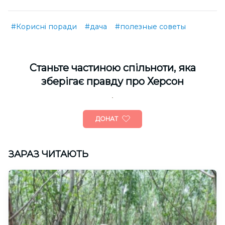
#Корисні поради
#дача
#полезные советы
Cтаньте частиною спільноти, яка
зберігає правду про Херсон
ДОНАТ
ЗАРАЗ ЧИТАЮТЬ