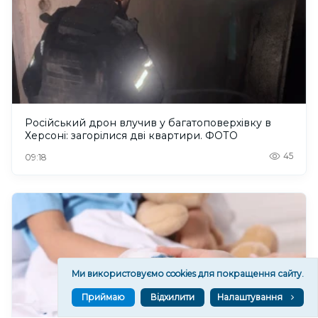
Російський дрон влучив у багатоповерхівку в
Херсоні: загорілися дві квартири. ФОТО
45
09:18
Ми використовуємо cookies для покращення сайту.
Приймаю
Відхилити
Налаштування