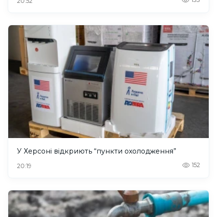
20:52
У Херсоні відкриють “пункти охолодження”
152
20:19