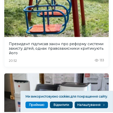
Президент підписав закон про реформу системи
захисту дітей, однак правозахисники критикують
його
133
20:52
Ми використовуємо cookies для покращення сайту.
Приймаю
Відхилити
Налаштування