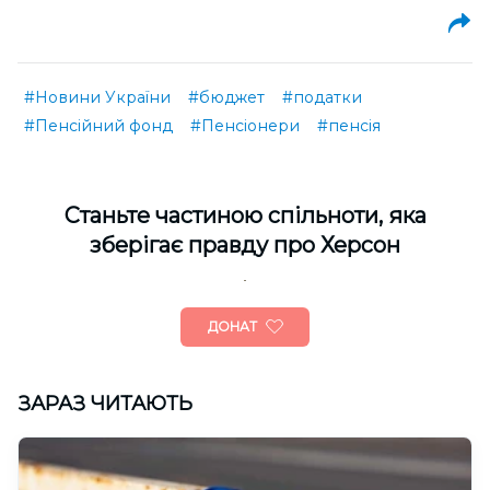
#Новини України
#бюджет
#податки
#Пенсійний фонд
#Пенсіонери
#пенсія
Cтаньте частиною спільноти, яка
зберігає правду про Херсон
ДОНАТ
ЗАРАЗ ЧИТАЮТЬ