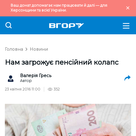
Ваш донат допомагає нам працювати й далі — для
Херсонщини та всієї України.
Головна
Новини
Нам загрожує пенсійний колапс
Валерія Гресь
Автор
23 квітня 2016 11:00
352