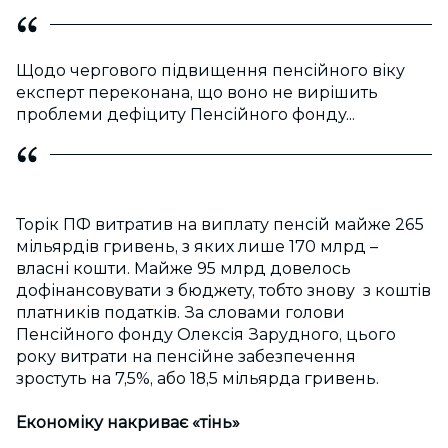
Щодо чергового підвищення пенсійного віку
експерт переконана, що воно не вирішить
проблеми дефіциту Пенсійного фонду...
Торік ПФ витратив на виплату пенсій майже 265
мільярдів гривень, з яких лише 170 млрд –
власні кошти. Майже 95 млрд довелось
дофінансовувати з бюджету, тобто знову з коштів
платників податків. За словами голови
Пенсійного фонду Олексія Зарудного, цього
року витрати на пенсійне забезпечення
зростуть на 7,5%, або 18,5 мільярда гривень.
Економіку накриває «тінь»