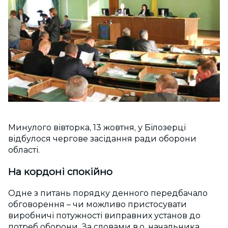
Минулого вівторка, 13 жовтня, у Білозерці
відбулося чергове засідання ради оборони
області.
На кордоні спокійно
Одне з питань порядку денного передбачало
обговорення – чи можливо пристосувати
виробничі потужності виправних установ до
потреб оборони. За словами в.о. начальника