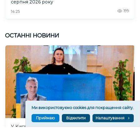
серпня 2026 року
199
14:25
ОСТАННІ НОВИНИ
Ми використовуємо cookies для покращення сайту.
Приймаю
Відхилити
Налаштування
У Києві відкриють виставку про цивільних
полонених “Украдене щастя”