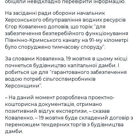
обіцяли невідкладно перевірити інформацію.
На засіданні ради оборони начальник
Херсонського облуправління водних ресурсів
Єгор Коваленко доповів, що торік “для
забезпечення безперебійного функціонування
Північно-Кримського каналу на 91-му кілометрі
було споруджено тимчасову споруду”.
За словами Коваленка, 19 жовтня в цьому місці
почнеться будівництво капітальної дамби. І
робиться це для “гарантованого забезпечення
водою потреб сільгоспвиробників
Херсонщини”.
– На даний момент розроблена проектно-
кошторисна документація, отримано
позитивний відгук експертизи, – сказав
Коваленко. – 19 жовтня буде складений договір з
переможцем тендерних торгів з будівництва
дамби.