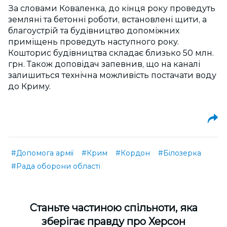
За словами Коваленка, до кінця року проведуть
земляні та бетонні роботи, встановлені щити, а
благоустрій та будівництво допоміжних
приміщень проведуть наступного року.
Кошторис будівництва складає близько 50 млн.
грн. Також доповідач запевнив, що на каналі
залишиться технічна можливість постачати воду
до Криму.
#Допомога армії
#Крим
#Кордон
#Білозерка
#Рада оборони області
Cтаньте частиною спільноти, яка
зберігає правду про Херсон