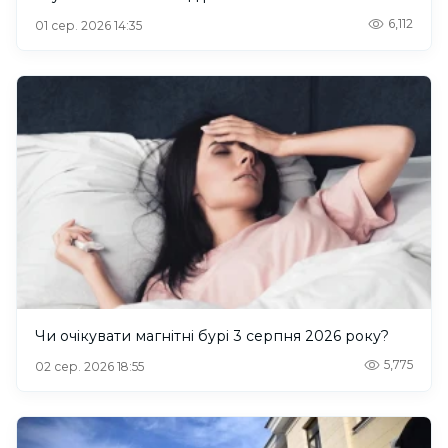
6,112
01 сер. 2026 14:35
Чи очікувати магнітні бурі 3 серпня 2026 року?
5,775
02 сер. 2026 18:55