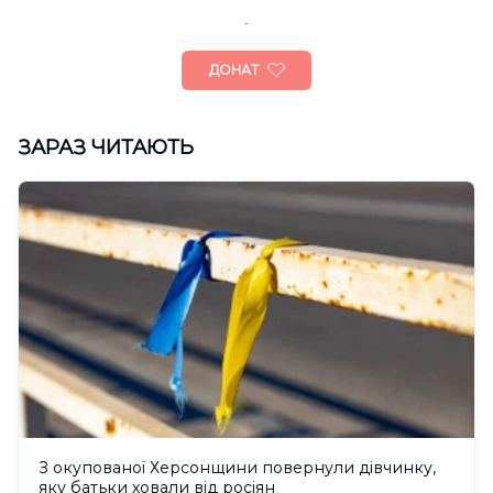
ДОНАТ
ЗАРАЗ ЧИТАЮТЬ
З окупованої Херсонщини повернули дівчинку,
яку батьки ховали від росіян