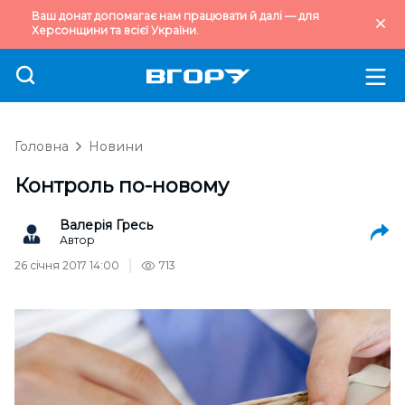
Ваш донат допомагає нам працювати й далі — для
Херсонщини та всієї України.
Головна
Новини
Контроль по-новому
Валерія Гресь
Автор
26 січня 2017 14:00
713