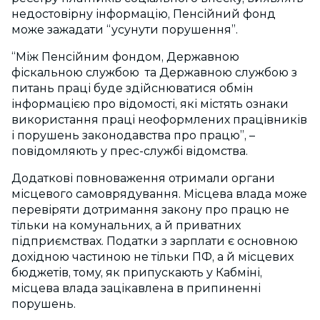
недостовірну інформацію, Пенсійний фонд
може зажадати “усунути порушення”.
“Між Пенсійним фондом, Державною
фіскальною службою та Державною службою з
питань праці буде здійснюватися обмін
інформацією про відомості, які містять ознаки
використання праці неоформлених працівників
і порушень законодавства про працю”, –
повідомляють у прес-службі відомства.
Додаткові повноваження отримали органи
місцевого самоврядування. Місцева влада може
перевіряти дотримання закону про працю не
тільки на комунальних, а й приватних
підприємствах. Податки з зарплати є основною
дохідною частиною не тільки ПФ, а й місцевих
бюджетів, тому, як припускають у Кабміні,
місцева влада зацікавлена в припиненні
порушень.