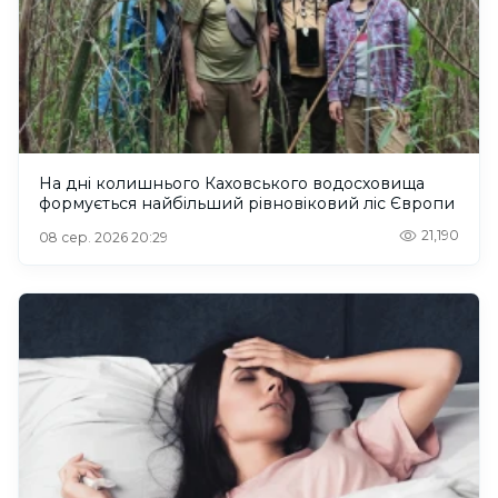
На дні колишнього Каховського водосховища
формується найбільший рівновіковий ліс Європи
21,190
08 сер. 2026 20:29