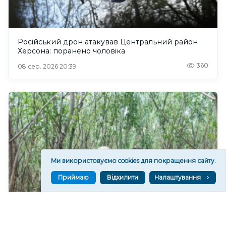
Російський дрон атакував Центральний район
Херсона: поранено чоловіка
360
08 сер. 2026 20:39
Ми використовуємо cookies для покращення сайту.
Приймаю
Відхилити
Налаштування