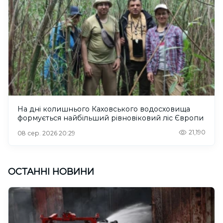
На дні колишнього Каховського водосховища
формується найбільший рівновіковий ліс Європи
21,190
08 сер. 2026 20:29
ОСТАННІ НОВИНИ