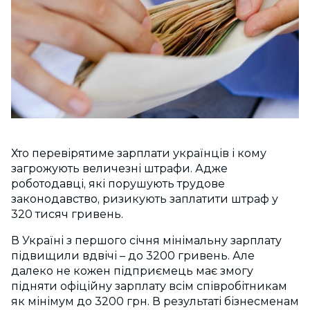
Хто перевірятиме зарплати українців і кому
загрожують величезні штрафи. Адже
роботодавці, які порушують трудове
законодавство, ризикують заплатити штраф у
320 тисяч гривень.
В Україні з першого січня мінімальну зарплату
підвищили вдвічі – до 3200 гривень. Але
далеко не кожен підприємець має змогу
підняти офіційну зарплату всім співробітникам
як мінімум до 3200 грн. В результаті бізнесменам