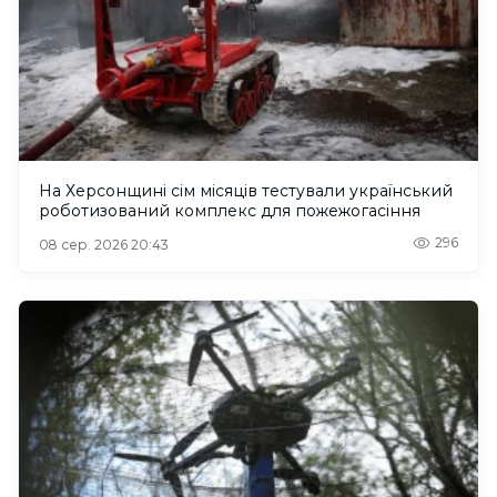
На Херсонщині сім місяців тестували український
роботизований комплекс для пожежогасіння
296
08 сер. 2026 20:43