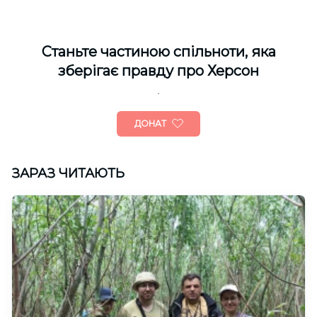
Cтаньте частиною спільноти, яка
зберігає правду про Херсон
ДОНАТ
ЗАРАЗ ЧИТАЮТЬ