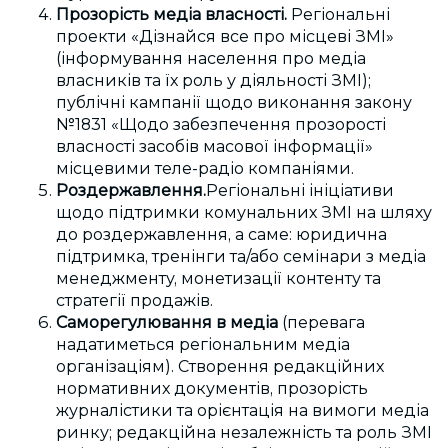
Прозорість медіа власності.
Регіональні
проекти «Дізнайся все про місцеві ЗМІ»
(інформування населення про медіа
власників та їх роль у діяльності ЗМІ);
публічні кампанії щодо виконання закону
№1831 «Щодо забезпечення прозорості
власності засобів масової інформації»
місцевими теле-радіо компаніями.
Роздержавлення.
Регіональні ініціативи
щодо підтримки комунальних ЗМІ на шляху
до роздержавлення, а саме: юридична
підтримка, тренінги та/або семінари з медіа
менеджменту, монетизації контенту та
стратегії продажів.
Саморегулювання в медіа
(перевага
надатиметься регіональним медіа
організаціям). Створення редакційних
нормативних документів, прозорість
журналістики та орієнтація на вимоги медіа
ринку; редакційна незалежність та роль ЗМІ