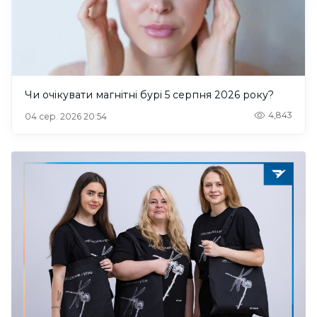
Чи очікувати магнітні бурі 5 серпня 2026 року?
4,843
04 сер. 2026 20:54