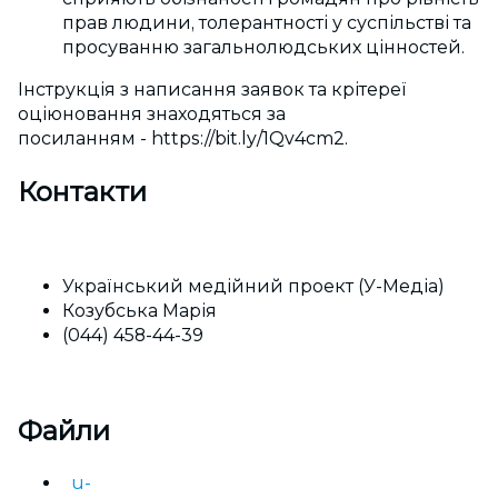
прав людини, толерантності у суспільстві та
просуванню загальнолюдських цінностей.
Інструкція з написання заявок та крітереї
оціюновання знаходяться за
посиланням - https://bit.ly/1Qv4cm2.
Контакти
Український медійний проект (У-Медіа)
Козубська Марія
(044) 458-44-39
Файли
u-