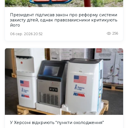
Президент підписав закон про реформу системи
захисту дітей, однак правозахисники критикують
його
256
06 сер. 2026 20:52
У Херсоні відкриють “пункти охолодження”