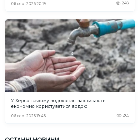
248
06 сер. 2026 20:19
У Херсонському водоканалі закликають
економно користуватися водою
265
06 сер. 2026 19:46