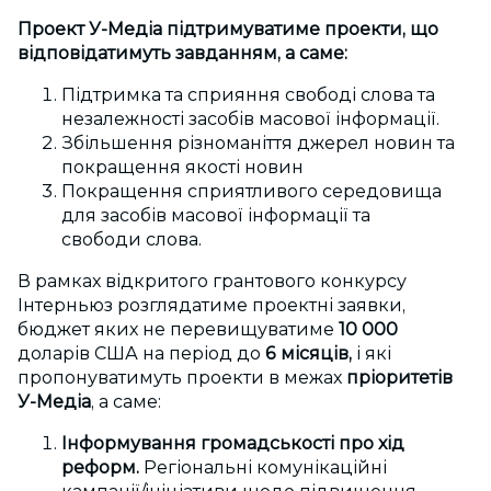
Проект У-Медіа підтримуватиме проекти, що
відповідатимуть завданням, а саме:
Підтримка та сприяння свободі слова та
незалежності засобів масової інформації.
Збільшення різноманіття джерел новин та
покращення якості новин
Покращення сприятливого середовища
для засобів масової інформації та
свободи слова.
В рамках відкритого грантового конкурсу
Інтерньюз розглядатиме проектні заявки,
бюджет яких не перевищуватиме
10 000
доларів США на період до
6 місяців,
і які
пропонуватимуть проекти в межах
пріоритетів
У-Медіа
, а саме:
Інформування громадськості про хід
реформ.
Регіональні комунікаційні