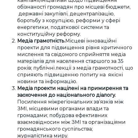
кампанії/ініціативи щодо підвищення
обізнаності громадян про місцеві бюджети,
державні закупівлі, децентралізацію,
боротьбу з корупцією, реформи у сфері
енергетики, податкової системи та
конституційну реформу.
Медіа грамотність.
Місцеві інноваційні
проекти для підвищення рівня критичного
мислення та свідомого сприйняття медіа
матеріалів для населення старшого за 35
років; публічні лекції з медіа грамотності, що
сприяють підвищенню попиту на якісні
новини та інформацію.
Медіа проекти націлені на примирення та
заохочення до національного діалогу.
Посилення міжрегіональних зв’язків між
ЗМІ, місцевими органами влади та
громадами; побудова ефективних
взаємовідносин між ЗМІ та організаціями
громадянського суспільства;
журналістика миру.