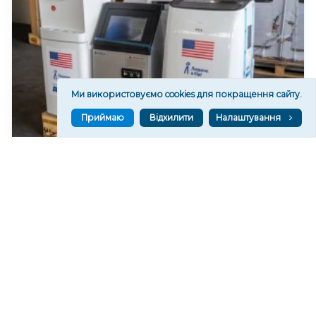
Ми використовуємо cookies для покращення сайту.
Приймаю
Відхилити
Налаштування
У Херсоні відкриють “пункти охолодження”
248
06 сер. 2026 20:19