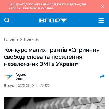
Ваш донат допомагає нам працювати й далі — для
Херсонщини та всієї України.
Головна
Новини
Конкурс малих грантів «Сприяння
свободі слова та посилення
незалежних ЗМІ в Україні»
Vgoru
Автор
11 грудня 2015 05:40
335