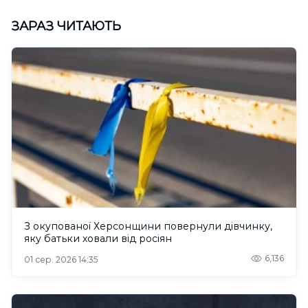
ЗАРАЗ ЧИТАЮТЬ
З окупованої Херсонщини повернули дівчинку,
яку батьки ховали від росіян
6,136
01 сер. 2026 14:35