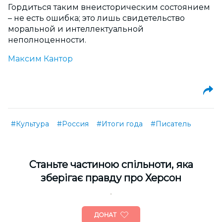
Гордиться таким внеисторическим состоянием
– не есть ошибка; это лишь свидетельство
моральной и интеллектуальной
неполноценности.
Максим Кантор
#Культура
#Россия
#Итоги года
#Писатель
Cтаньте частиною спільноти, яка
зберігає правду про Херсон
ДОНАТ