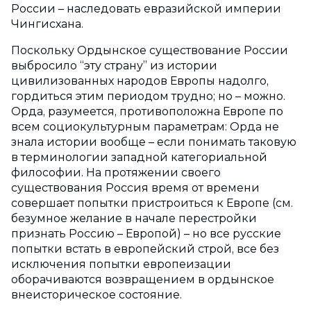
России – наследовать евразийской империи
Чингисхана.
Поскольку Ордынское существование России
выбросило “эту страну” из истории
цивилизованных народов Европы надолго,
гордиться этим периодом трудно; но – можно.
Орда, разумеется, противоположна Европе по
всем социокультурным параметрам: Орда не
знала истории вообще – если понимать таковую
в терминологии западной категориальной
философии. На протяжении своего
существования Россия время от времени
совершает попытки пристроиться к Европе (см.
безумное желание в начале перестройки
признать Россию – Европой) – но все русские
попытки встать в европейский строй, все без
исключения попытки европеизации
оборачиваются возвращением в ордынское
внеисторическое состояние.