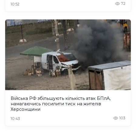
72
10:52
Війська РФ збільшують кількість атак БПлА,
намагаючись посилити тиск на жителів
Херсонщини
103
10:43