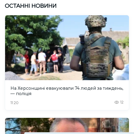
ОСТАННІ НОВИНИ
На Херсонщині евакуювали 74 людей за тиждень,
— поліція
12
11:20