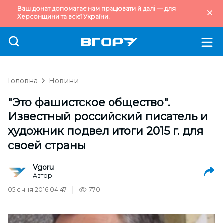
Ваш донат допомагає нам працювати й далі — для
Херсонщини та всієї України.
Головна
Новини
"Это фашистское общество".
Известный российский писатель и
художник подвел итоги 2015 г. для
своей страны
Vgoru
Автор
05 січня 2016 04:47
770