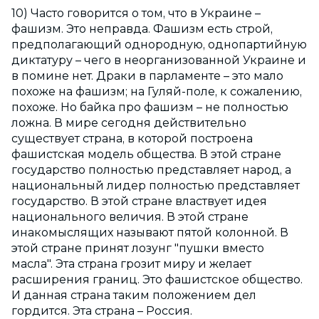
10) Часто говорится о том, что в Украине –
фашизм. Это неправда. Фашизм есть строй,
предполагающий однородную, однопартийную
диктатуру – чего в неорганизованной Украине и
в помине нет. Драки в парламенте – это мало
похоже на фашизм; на Гуляй-поле, к сожалению,
похоже. Но байка про фашизм – не полностью
ложна. В мире сегодня действительно
существует страна, в которой построена
фашистская модель общества. В этой стране
государство полностью представляет народ, а
национальный лидер полностью представляет
государство. В этой стране властвует идея
национального величия. В этой стране
инакомыслящих называют пятой колонной. В
этой стране принят лозунг "пушки вместо
масла". Эта страна грозит миру и желает
расширения границ. Это фашистское общество.
И данная страна таким положением дел
гордится. Эта страна – Россия.