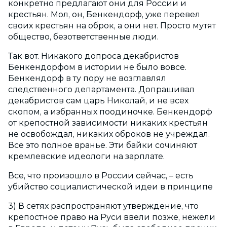
конкретно предлагают они для России и
крестьян. Мол, он, Бенкендорф, уже перевел
своих крестьян на оброк, а они нет. Просто мутят
общество, безответственные люди.
Так вот. Никакого допроса декабристов
Бенкендорфом в истории не было вовсе.
Бенкендорф в ту пору не возглавлял
следственного департамента. Допрашивал
декабристов сам царь Николай, и не всех
скопом, а избранных поодиночке. Бенкендорф
от крепостной зависимости никаких крестьян
не освобождал, никаких оброков не учреждал.
Все это полное вранье. Эти байки сочиняют
кремлевские идеологи на зарплате.
Все, что произошло в России сейчас, – есть
убийство социалистической идеи в принципе
3) В сетях распространяют утверждение, что
крепостное право на Руси ввели позже, нежели