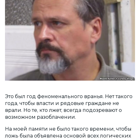
Э
то был год феноменального вранья. Нет такого
года, чтобы власти и рядовые граждане не
врали. Но те, кто лжет, всегда подозревают о
возможном разоблачении.
На моей памяти не было такого времени, чтобы
ложь была объявлена основой всех логических