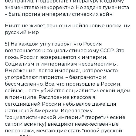
без границ. Подверстать литературу к одному
знаменателю некорректно. Но задача гуманиста
– быть против империалистических войн.
Ничто не живет вечно: ни нейлоновые носки, ни
русский мир
5) На каждом углу говорят, что Россия
возвращается к социалистическому СССР. Это
ложь. Россия возвращается к империи.
Социализм и империализм несовместимы.
Выражение "левая империя", которое часто
употребляют патриоты, – безграмотно и
бессмысленно. Все, что произошло в России
сейчас, – есть убийство социалистической идеи
в принципе. Расслоение классов в
сегодняшней России небывалое даже для
Латинской Америки. Идеологему
"социалистической империи" (теоретические
сапоги всмятку) внедряют невежественные
персонажи, мечтающие стать "новой русской