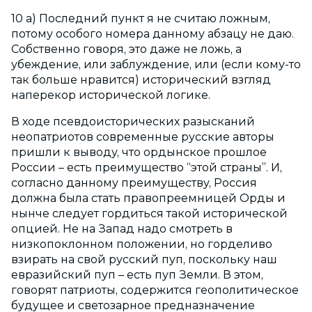
10 а) Последний пункт я не считаю ложным,
потому особого номера данному абзацу не даю.
Собственно говоря, это даже не ложь, а
убеждение, или заблуждение, или (если кому-то
так больше нравится) исторический взгляд
наперекор исторической логике.
В ходе псевдоисторических разысканий
неопатриотов современные русские авторы
пришли к выводу, что ордынское прошлое
России – есть преимущество “этой страны”. И,
согласно данному преимуществу, Россия
должна была стать правопреемницей Орды и
нынче следует гордиться такой исторической
опцией. Не на Запад надо смотреть в
низкопоклонном положении, но горделиво
взирать на свой русский пуп, поскольку наш
евразийский пуп – есть пуп Земли. В этом,
говорят патриоты, содержится геополитическое
будущее и светозарное предназначение