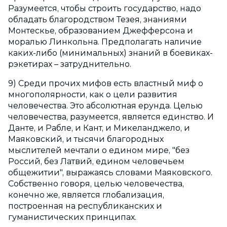
Разумеется, чтобы строить государство, надо
обладать благородством Тезея, знаниями
Монтескье, образованием Джефферсона и
моралью Линкольна. Предполагать наличие
каких-либо (минимальных) знаний в боевиках-
рэкетирах – затруднительно.
9) Среди прочих мифов есть властный миф о
многополярности, как о цели развития
человечества. Это абсолютная ерунда. Целью
человечества, разумеется, является единство. И
Данте, и Рабле, и Кант, и Микеланджело, и
Маяковский, и тысячи благородных
мыслителей мечтали о едином мире, "без
Россий, без Латвий, едином человечьем
общежитии", выражаясь словами Маяковского.
Собственно говоря, целью человечества,
конечно же, является глобализация,
построенная на республиканских и
гуманистических принципах.