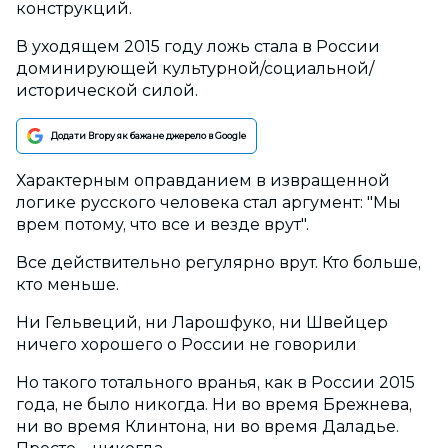
конструкций.
В уходящем 2015 году ложь стала в России
доминирующей культурной/социальной/
исторической силой.
Додати Вгору як бажане джерело в Google
Характерным оправданием в извращенной
логике русского человека стал аргумент: "Мы
врем потому, что все и везде врут".
Все действительно регулярно врут. Кто больше,
кто меньше.
Ни Гельвеций, ни Ларошфуко, ни Швейцер
ничего хорошего о России не говорили
Но такого тотального вранья, как в России 2015
года, не было никогда. Ни во время Брежнева,
ни во время Клинтона, ни во время Даладье.