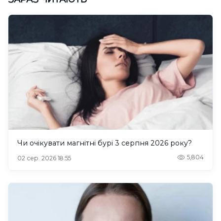
Чи очікувати магнітні бурі 3 серпня 2026 року?
5,804
02 сер. 2026 18:55