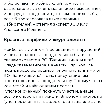
и более тысячи избирателей, комиссии
располагались в очень маленьких помещениях,
и нетрудно представить, что там творилось бы,
если б проголосовала даже половина
избирателей”, – отметил эксперт ХОО КИУ
Александр Мошнягул.
Красные шарфики и «журналисты»
Наиболее активным “поставщиком” нарушений
избирательного законодательства были, по
словам экспертов, ВО “Батькивщина” и штаб
Владислава Мангера. На участки приходили
люди, представлявшиеся уполномоченными от
ВО “Батькивщина”, но их присутствие там
противоречило законодательству. Потому члены
комиссий и наблюдатели просили
“уполномоченных” покинуть участки, а чаще
всего их просто не пускали. Впрочем, некоторые
“уполномоченные” вскоре снова появлялись, но