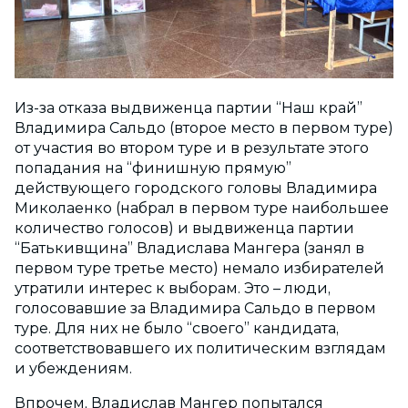
Из-за отказа выдвиженца партии “Наш край”
Владимира Сальдо (второе место в первом туре)
от участия во втором туре и в результате этого
попадания на “финишную прямую”
действующего городского головы Владимира
Миколаенко (набрал в первом туре наибольшее
количество голосов) и выдвиженца партии
“Батькивщина” Владислава Мангера (занял в
первом туре третье место) немало избирателей
утратили интерес к выборам. Это – люди,
голосовавшие за Владимира Сальдо в первом
туре. Для них не было “своего” кандидата,
соответствовавшего их политическим взглядам
и убеждениям.
Впрочем, Владислав Мангер попытался