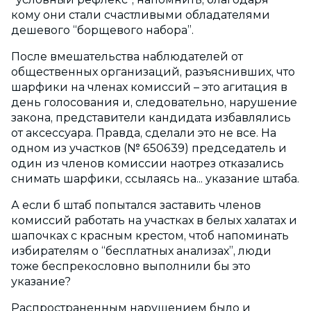
кому они стали счастливыми обладателями
дешевого “борщевого набора”.
После вмешательства наблюдателей от
общественных организаций, разъяснивших, что
шарфики на членах комиссий – это агитация в
день голосования и, следовательно, нарушение
закона, представители кандидата избавлялись
от аксессуара. Правда, сделали это не все. На
одном из участков (№ 650639) председатель и
один из членов комиссии наотрез отказались
снимать шарфики, ссылаясь на... указание штаба.
А если б штаб попытался заставить членов
комиссий работать на участках в белых халатах и
шапочках с красным крестом, чтоб напоминать
избирателям о “бесплатных анализах”, люди
тоже беспрекословно выполнили бы это
указание?
Распространенным нарушением было и