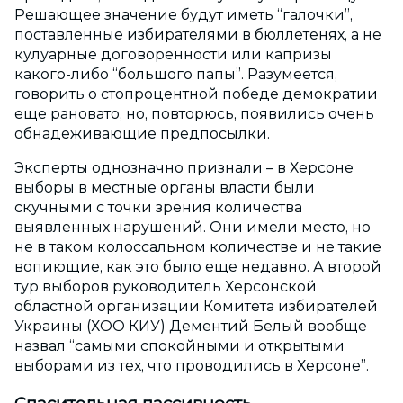
Решающее значение будут иметь “галочки”,
поставленные избирателями в бюллетенях, а не
кулуарные договоренности или капризы
какого-либо “большого папы”. Разумеется,
говорить о стопроцентной победе демократии
еще рановато, но, повторюсь, появились очень
обнадеживающие предпосылки.
Эксперты однозначно признали – в Херсоне
выборы в местные органы власти были
скучными с точки зрения количества
выявленных нарушений. Они имели место, но
не в таком колоссальном количестве и не такие
вопиющие, как это было еще недавно. А второй
тур выборов руководитель Херсонской
областной организации Комитета избирателей
Украины (ХОО КИУ) Дементий Белый вообще
назвал “самыми спокойными и открытыми
выборами из тех, что проводились в Херсоне”.