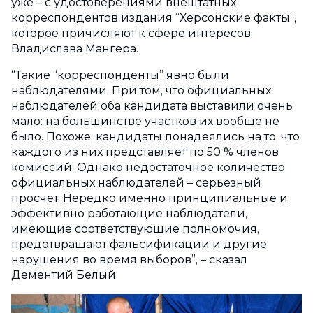
уже – с удостоверениями внештатных
корреспондентов издания “Херсонские факты”,
которое причисляют к сфере интересов
Владислава Мангера.
“Такие “корреспонденты” явно были
наблюдателями. При том, что официальных
наблюдателей оба кандидата выставили очень
мало: на большинстве участков их вообще не
было. Похоже, кандидаты понадеялись на то, что
каждого из них представляет по 50 % членов
комиссий. Однако недостаточное количество
официальных наблюдателей – серьезный
просчет. Нередко именно принципиальные и
эффективно работающие наблюдатели,
имеющие соответствующие полномочия,
предотвращают фальсификации и другие
нарушения во время выборов”, – сказал
Дементий Белый.