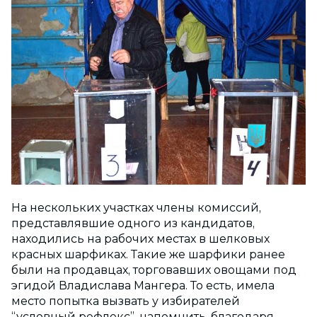
На нескольких участках члены комиссий,
представлявшие одного из кандидатов,
находились на рабочих местах в шелковых
красных шарфиках. Такие же шарфики ранее
были на продавцах, торговавших овощами под
эгидой Владислава Мангера. То есть, имела
место попытка вызвать у избирателей
“условный рефлекс”, напомнить, благодаря