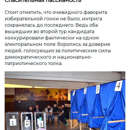
Спасительная пассивность
Стоит отметить, что очевидного фаворита
избирательной гонки не было, интрига
сохранялась до последнего. Ведь оба
вышедших во второй тур кандидата
конкурировали фактически на одном
электоральном поле: боролись за доверие
людей, голосующих за политические силы
демократического и национально-
патриотического толка.