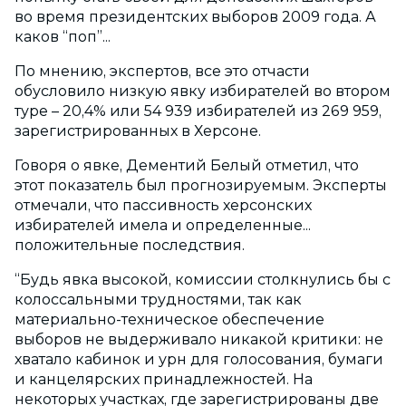
во время президентских выборов 2009 года. А
каков “поп”...
По мнению, экспертов, все это отчасти
обусловило низкую явку избирателей во втором
туре – 20,4% или 54 939 избирателей из 269 959,
зарегистрированных в Херсоне.
Говоря о явке, Дементий Белый отметил, что
этот показатель был прогнозируемым. Эксперты
отмечали, что пассивность херсонских
избирателей имела и определенные...
положительные последствия.
“Будь явка высокой, комиссии столкнулись бы с
колоссальными трудностями, так как
материально-техническое обеспечение
выборов не выдерживало никакой критики: не
хватало кабинок и урн для голосования, бумаги
и канцелярских принадлежностей. На
некоторых участках, где зарегистрированы две