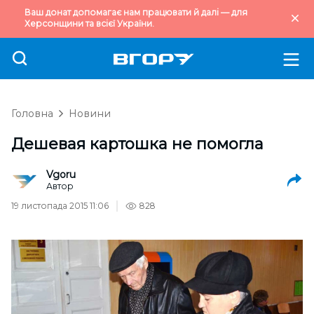
Ваш донат допомагає нам працювати й далі — для
Херсонщини та всієї України.
Головна
Новини
Дешевая картошка не помогла
Vgoru
Автор
19 листопада 2015 11:06
828