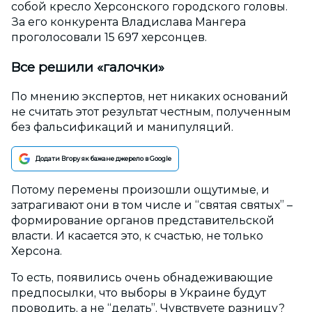
собой кресло Херсонского городского головы.
За его конкурента Владислава Мангера
проголосовали 15 697 херсонцев.
Все решили «галочки»
По мнению экспертов, нет никаких оснований
не считать этот результат честным, полученным
без фальсификаций и манипуляций.
Додати Вгору як бажане джерело в Google
Потому перемены произошли ощутимые, и
затрагивают они в том числе и “святая святых” –
формирование органов представительской
власти. И касается это, к счастью, не только
Херсона.
То есть, появились очень обнадеживающие
предпосылки, что выборы в Украине будут
проводить, а не “делать”. Чувствуете разницу?