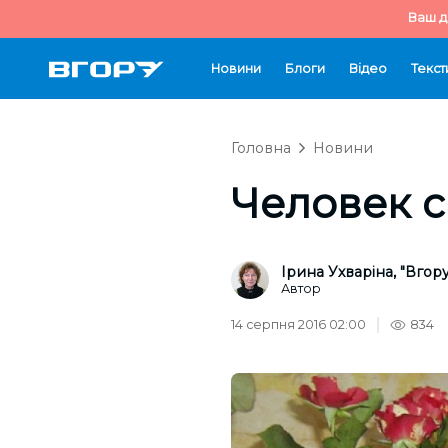
Ваш д
Новини
Блоги
Відео
Текст
Головна
Новини
Человек с
Ірина Ухваріна, "Вгору
Автор
14 серпня 2016 02:00
834